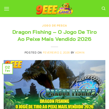
Skip
to
content
JOGO DE PESCA
Dragon Fishing – O Jogo De Tiro
Ao Peixe Mais Vendido 2026
POSTED ON
FEVEREIRO 2, 2026
BY
ADMIN
02
fev