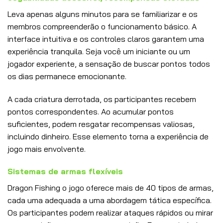
Leva apenas alguns minutos para se familiarizar e os
membros compreenderão o funcionamento básico. A
interface intuitiva e os controles claros garantem uma
experiência tranquila. Seja você um iniciante ou um
jogador experiente, a sensação de buscar pontos todos
os dias permanece emocionante.
A cada criatura derrotada, os participantes recebem
pontos correspondentes. Ao acumular pontos
suficientes, podem resgatar recompensas valiosas,
incluindo dinheiro. Esse elemento torna a experiência de
jogo mais envolvente.
Sistemas de armas flexíveis
Dragon Fishing o jogo oferece mais de 40 tipos de armas,
cada uma adequada a uma abordagem tática específica.
Os participantes podem realizar ataques rápidos ou mirar