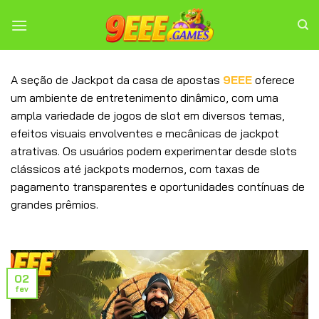
Skip
to
content
A seção de Jackpot da casa de apostas
9EEE
oferece
um ambiente de entretenimento dinâmico, com uma
ampla variedade de jogos de slot em diversos temas,
efeitos visuais envolventes e mecânicas de jackpot
atrativas. Os usuários podem experimentar desde slots
clássicos até jackpots modernos, com taxas de
pagamento transparentes e oportunidades contínuas de
grandes prêmios.
02
fev