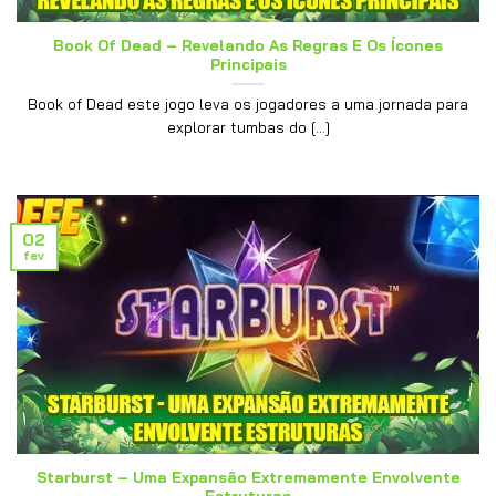
Book Of Dead – Revelando As Regras E Os Ícones
Principais
Book of Dead este jogo leva os jogadores a uma jornada para
explorar tumbas do [...]
02
fev
Starburst – Uma Expansão Extremamente Envolvente
Estruturas