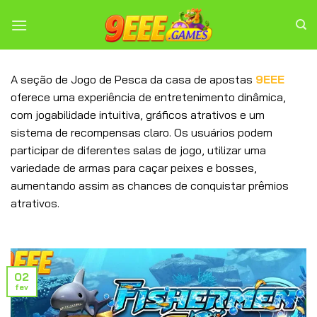
Skip
to
content
A seção de Jogo de Pesca da casa de apostas
9EEE
oferece uma experiência de entretenimento dinâmica,
com jogabilidade intuitiva, gráficos atrativos e um
sistema de recompensas claro. Os usuários podem
participar de diferentes salas de jogo, utilizar uma
variedade de armas para caçar peixes e bosses,
aumentando assim as chances de conquistar prêmios
atrativos.
02
fev