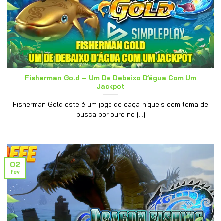
Fisherman Gold – Um De Debaixo D’água Com Um
Jackpot
Fisherman Gold este é um jogo de caça-níqueis com tema de
busca por ouro no [...]
02
fev