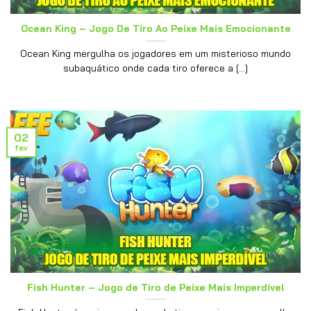
Ocean King – Jogo De Tiro Ao Peixe Mais Emocionante
Ocean King mergulha os jogadores em um misterioso mundo
subaquático onde cada tiro oferece a [...]
02
fev
Fish Hunter – Jogo de Tiro de Peixe Mais Imperdível