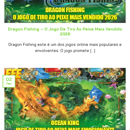
Dragon Fishing – O Jogo De Tiro Ao Peixe Mais Vendido
2026
Dragon Fishing este é um dos jogos online mais populares e
envolventes. O jogo promete [...]
02
fev