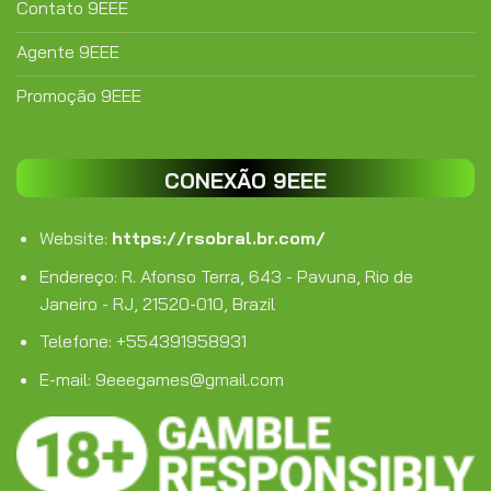
Contato 9EEE
Agente 9EEE
Promoção 9EEE
CONEXÃO 9EEE
Website:
https://rsobral.br.com/
Endereço:
R. Afonso Terra, 643 - Pavuna, Rio de
Janeiro - RJ, 21520-010, Brazil
Telefone:
+554391958931
E-mail:
9eeegames@gmail.com