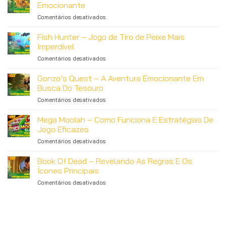
–
Com
Emocionante
O
Um
em
Comentários desativados
Jogo
Jackpot
Ocean
De
King
Fish Hunter – Jogo de Tiro de Peixe Mais
Tiro
–
Ao
Imperdível
Jogo
Peixe
em
Comentários desativados
De
Mais
Fish
Tiro
Vendido
Hunter
Gonzo’s Quest – A Aventura Emocionante Em
Ao
2026
–
Peixe
Busca Do Tesouro
Jogo
Mais
em
Comentários desativados
de
Emocionante
Gonzo’s
Tiro
Quest
Mega Moolah – Como Funciona E Estratégias De
de
–
Peixe
Jogo Eficazes
A
Mais
em
Comentários desativados
Aventura
Imperdível
Mega
Emocionante
Moolah
Book Of Dead – Revelando As Regras E Os
Em
–
Busca
Ícones Principais
Como
Do
em
Comentários desativados
Funciona
Tesouro
Book
E
Of
Estratégias
Dead
De
–
Jogo
Revelando