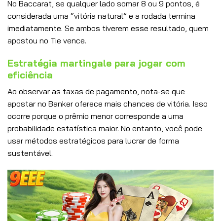
No Baccarat, se qualquer lado somar 8 ou 9 pontos, é
considerada uma “vitória natural” e a rodada termina
imediatamente. Se ambos tiverem esse resultado, quem
apostou no Tie vence.
Estratégia martingale para jogar com
eficiência
Ao observar as taxas de pagamento, nota-se que
apostar no Banker oferece mais chances de vitória. Isso
ocorre porque o prêmio menor corresponde a uma
probabilidade estatística maior. No entanto, você pode
usar métodos estratégicos para lucrar de forma
sustentável.