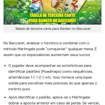
Tabela de terceira carta para Banker no Baccarat
No Baccarat, analisar o histórico e combinar com o
método Martingale pode “conquistar” qualquer mesa. É
assim que os especialistas aumentam seus lucros:
O jogador deve acompanhar as estatísticas para
identificar padrões (Roadmaps) como sequências,
alternâncias 1-1, 1-2-1, etc. Isso fornece uma base
sólida para escolhas mais precisas do que apenas o
instinto puro.
Após identificar o padrão, aplica-se o Martingale:
dobrar a aposta anterior em caso de perda. Se vencer,