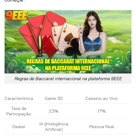
Regras de Baccarat internacional na plataforma 9EEE
Característica
Game 3D
Cassino ao Vivo
Taxa de
23%
77%
Participação
IA (Inteligência
Dealer
Pessoa Real
Artificial)