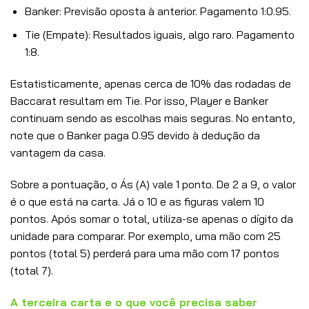
Banker: Previsão oposta à anterior. Pagamento 1:0.95.
Tie (Empate): Resultados iguais, algo raro. Pagamento
1:8.
Estatisticamente, apenas cerca de 10% das rodadas de
Baccarat
resultam em Tie. Por isso, Player e Banker
continuam sendo as escolhas mais seguras. No entanto,
note que o Banker paga 0.95 devido à dedução da
vantagem da casa.
Sobre a pontuação, o Ás (A) vale 1 ponto. De 2 a 9, o valor
é o que está na carta. Já o 10 e as figuras valem 10
pontos. Após somar o total, utiliza-se apenas o dígito da
unidade para comparar. Por exemplo, uma mão com 25
pontos (total 5) perderá para uma mão com 17 pontos
(total 7).
A terceira carta e o que você precisa saber